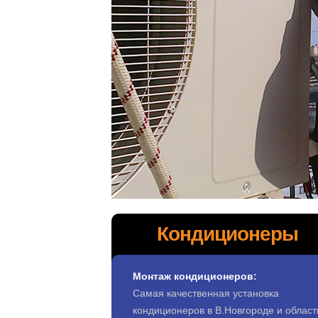
Кондиционеры
Монтаж кондиционеров:
Самая качественная установка
кондиционеров в В.Новгороде и област