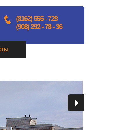
(8162) 555 - 728
(908) 292 - 78 - 36
оты