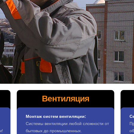
Вентиляция
Монтаж систем вентиляции:
С
Системы вентиляции любой сложности от
П
и!
бытовых до промышленных.
о