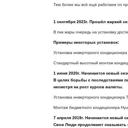
Тем более мы всё ещё работаем по пр
1 сентября 2023г. Прошёл жаркий се
В пик жары очередь на установку дост
Примеры некоторых установок:
Установка инверторного кондиционера
Стандартный высотный монтаж кондиц
1 июня 2020г. Начинается новый сез
В целях борьбы с последствиями п
несмотря на рост курсов валюты.
Установка инверторного кондициоера 
Монтаж бюджетного кондиционера Hy
7 апреля 2019г. Начинается новый с
Свои Люди продолжают оказывать к