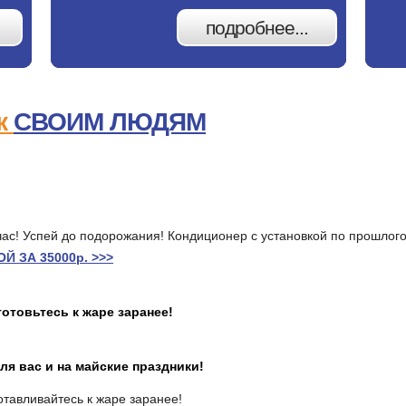
подробнее...
к
СВОИМ ЛЮДЯМ
йчас! Успей до подорожания! Кондиционер с установкой по прошлог
 ЗА 35000р. >>>
готовьтесь к жаре заранее!
ля вас и на майские праздники!
отавливайтесь к жаре заранее!