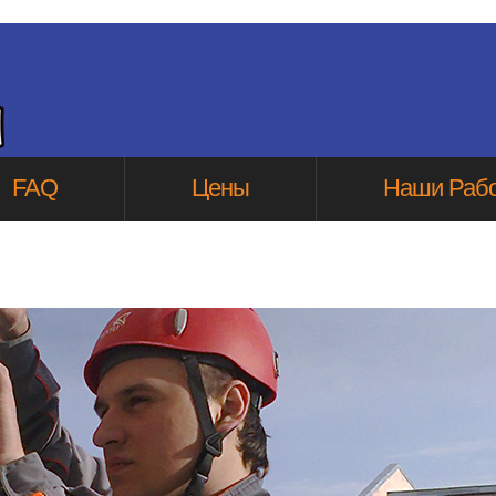
FAQ
Цены
Наши Раб