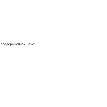
о средерыночной цене".