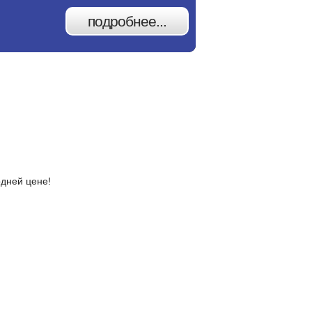
подробнее...
одней цене!