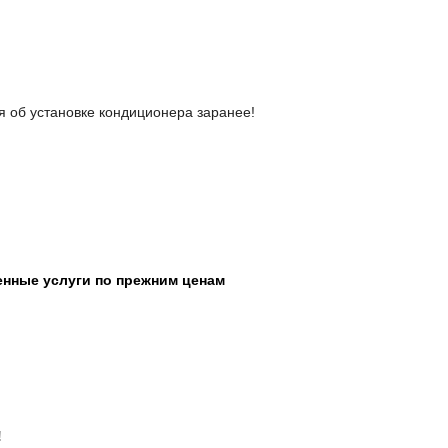
я об установке кондиционера заранее!
нные услуги по прежним ценам
!